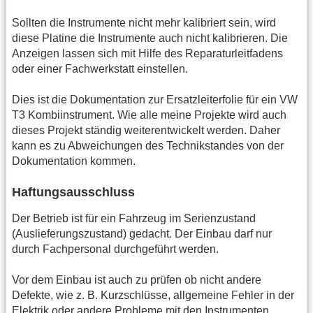
Sollten die Instrumente nicht mehr kalibriert sein, wird
diese Platine die Instrumente auch nicht kalibrieren. Die
Anzeigen lassen sich mit Hilfe des Reparaturleitfadens
oder einer Fachwerkstatt einstellen.
Dies ist die Dokumentation zur Ersatzleiterfolie für ein VW
T3 Kombiinstrument. Wie alle meine Projekte wird auch
dieses Projekt ständig weiterentwickelt werden. Daher
kann es zu Abweichungen des Technikstandes von der
Dokumentation kommen.
Haftungsausschluss
Der Betrieb ist für ein Fahrzeug im Serienzustand
(Auslieferungszustand) gedacht. Der Einbau darf nur
durch Fachpersonal durchgeführt werden.
Vor dem Einbau ist auch zu prüfen ob nicht andere
Defekte, wie z. B. Kurzschlüsse, allgemeine Fehler in der
Elektrik oder andere Probleme mit den Instrumenten