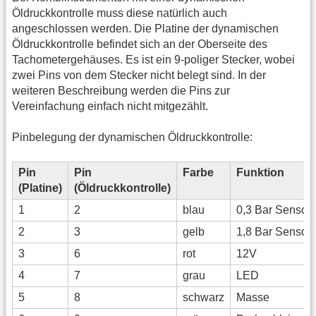
Öldruckkontrolle muss diese natürlich auch
angeschlossen werden. Die Platine der dynamischen
Öldruckkontrolle befindet sich an der Oberseite des
Tachometergehäuses. Es ist ein 9-poliger Stecker, wobei
zwei Pins von dem Stecker nicht belegt sind. In der
weiteren Beschreibung werden die Pins zur
Vereinfachung einfach nicht mitgezählt.
Pinbelegung der dynamischen Öldruckkontrolle:
Pin
Pin
Farbe
Funktion
(Platine)
(Öldruckkontrolle)
1
2
blau
0,3 Bar Sensor
2
3
gelb
1,8 Bar Sensor
3
6
rot
12V
4
7
grau
LED
5
8
schwarz
Masse