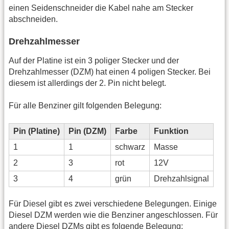
einen Seidenschneider die Kabel nahe am Stecker
abschneiden.
Drehzahlmesser
Auf der Platine ist ein 3 poliger Stecker und der
Drehzahlmesser (DZM) hat einen 4 poligen Stecker. Bei
diesem ist allerdings der 2. Pin nicht belegt.
Für alle Benziner gilt folgenden Belegung:
Pin (Platine)
Pin (DZM)
Farbe
Funktion
1
1
schwarz
Masse
2
3
rot
12V
3
4
grün
Drehzahlsignal
Für Diesel gibt es zwei verschiedene Belegungen. Einige
Diesel DZM werden wie die Benziner angeschlossen. Für
andere Diesel DZMs gibt es folgende Belegung: