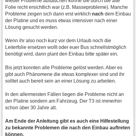
wieder Probleme auftauchen könne die durch die alte
Folie nicht ersichtlich war (z.B. Masseprobleme). Manche
Probleme zeigen sich dann erst wirklich
nach
dem Einbau
der Platine und es muss etwas intensiver nach einer
Lösung gesucht werden.
Wenn ihr also noch kurz vor dem Urlaub noch die
Leiterfolie ersetzen wollt oder euer Bus schnellstmöglich
benötigt wird, dann plant den Einbau bitte später ein.
Bis jetzt konnten alle Probleme gelöst werden. Aber es
gibt auch Phänomene die etwas komplexer sind und ihr
solltet auch bereit sein an einer Lösung zu arbeiten.
In den allermeisten Fällen liegen die Probleme nicht an
der Platine sondern am Fahrzeug. Der T3 ist immerhin
schon über 30 Jahre alt.
Am Ende der Anleitung gibt es auch eine Hilfestellung
zu bekannte Problemen die nach den Einbau auftreten
können.