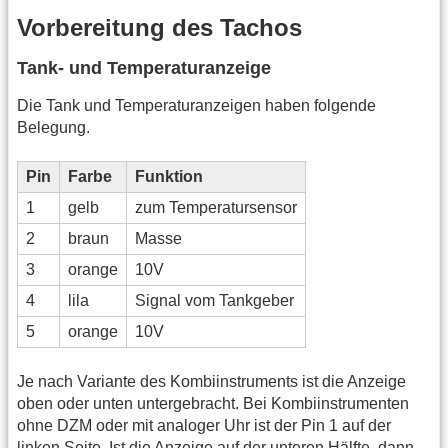
Vorbereitung des Tachos
Tank- und Temperaturanzeige
Die Tank und Temperaturanzeigen haben folgende
Belegung.
Pin
Farbe
Funktion
1
gelb
zum Temperatursensor
2
braun
Masse
3
orange
10V
4
lila
Signal vom Tankgeber
5
orange
10V
Je nach Variante des Kombiinstruments ist die Anzeige
oben oder unten untergebracht. Bei Kombiinstrumenten
ohne DZM oder mit analoger Uhr ist der Pin 1 auf der
linken Seite. Ist die Anzeige auf der unteren Hälfte, dann