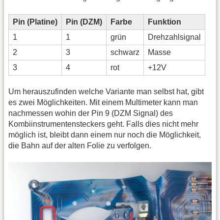
Pin (Platine)
Pin (DZM)
Farbe
Funktion
1
1
grün
Drehzahlsignal
2
3
schwarz
Masse
3
4
rot
+12V
Um herauszufinden welche Variante man selbst hat, gibt
es zwei Möglichkeiten. Mit einem Multimeter kann man
nachmessen wohin der Pin 9 (DZM Signal) des
Kombiinstrumentensteckers geht. Falls dies nicht mehr
möglich ist, bleibt dann einem nur noch die Möglichkeit,
die Bahn auf der alten Folie zu verfolgen.